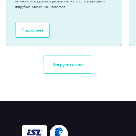
автомобиля: коррозия радиатора, износ помпы, разрушение
патрубков, отложения и перегрев.
Подробнее
Загрузить еще