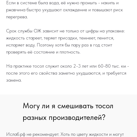
Если в системе была вода, её нужно промыть - накипь и
ржавчина быстро ухудшают охлаждение и повышают риск
перегрева.
Срок службы ОЖ зависит не только от цифры на упаковке:
жидкость стареет, теряет присадки, темнеет, пенится,
испаряет воду. Поэтому хотя бы пару раз в год стоит
проверять её состояние и плотность.
На практике тосол служит около 2-3 лет или 60-80 тыс. км -
после этого его свойства заметно ухудшаются, и требуется
замена.
Могу ли я смешивать тосол
разных производителей?
Ислаб.рф не рекомендует. Хоть по цвету жидкости и могут