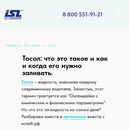
8 800 551-91-21
Главная
→
Все статьи
→
Тосол
Тосол: что это такое и как
и когда его нужно
заливать.
Тосол
– жидкость, знакомая каждому
современному водителю. Зачастую, этот
термин трактуется как “Охлаждайка с
химическим и физическими параметрами”.
Но что это за жидкость на самом деле?
Разбираем вместе в
автохимии
вместе с
ислаб.рф.