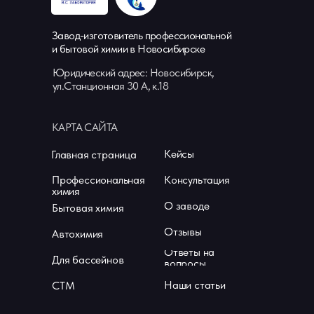
Завод-изготовитель профессиональной
и бытовой химии в Новосибирске
Юридический адрес: Новосибирск,
ул.Станционная 30 А, к.18
КАРТА САЙТА
Кейсы
Главная страница
Профессиональная
Консультация
химия
О заводе
Бытовая химия
Отзывы
Автохимия
Ответы на
Для бассейнов
вопросы
Наши статьи
СТМ