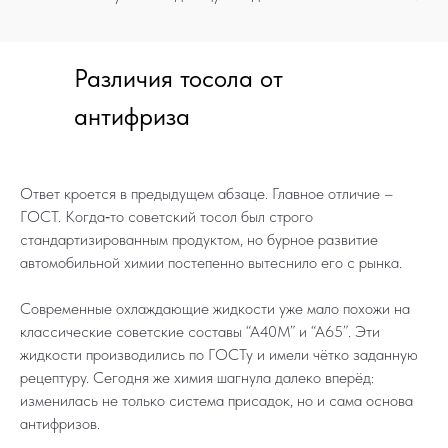
Различия тосола от
антифриза
Ответ кроется в предыдущем абзаце. Главное отличие –
ГОСТ. Когда‑то советский тосол был строго
стандартизированным продуктом, но бурное развитие
автомобильной химии постепенно вытеснило его с рынка.
Современные охлаждающие жидкости уже мало похожи на
классические советские составы “А40М” и “А65”. Эти
жидкости производились по ГОСТу и имели чётко заданную
рецептуру. Сегодня же химия шагнула далеко вперёд:
изменилась не только система присадок, но и сама основа
антифризов.