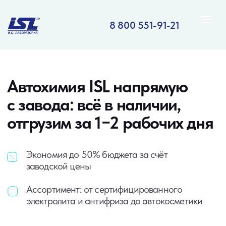
8 800 551-91-21
Автохимия ISL напрямую
с завода: всё в наличии,
отгрузим за 1−2 рабочих дня
Экономия до 50% бюджета за счёт
заводской цены
Ассортимент: от сертифицированного
электролита и антифриза до автокосметики
Получите прайс и
10% скидки
на первый заказ
ПОЛУЧИТЬ ОПТОВЫЙ ПРАЙС-ЛИСТ