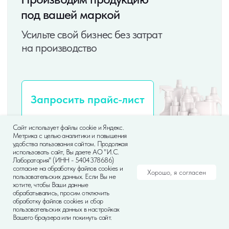
Сайт использует файлы cookie и Яндекс.
Метрика с целью аналитики и повышения
удобства пользования сайтом. Продолжая
использовать сайт, Вы даете АО "И.С.
Лаборатория" (ИНН - 5404378686)
согласие на обработку файлов cookies и
Хорошо, я согласен
пользовательских данных. Если Вы не
хотите, чтобы Ваши данные
обрабатывались, просим отключить
обработку файлов cookies и сбор
пользовательских данных в настройках
Вашего браузера или покинуть сайт.