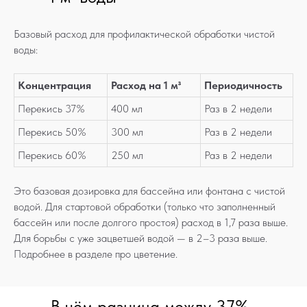
Базовый расход для профилактической обработки чистой
воды:
Концентрация
Расход на 1 м³
Периодичность
Перекись 37%
400 мл
Раз в 2 недели
Перекись 50%
300 мл
Раз в 2 недели
Перекись 60%
250 мл
Раз в 2 недели
Это базовая дозировка для бассейна или фонтана с чистой
водой. Для стартовой обработки (только что заполненный
бассейн или после долгого простоя) расход в 1,7 раза выше.
Для борьбы с уже зацветшей водой — в 2–3 раза выше.
Подробнее в разделе про цветение.
В чём разница между 37%,