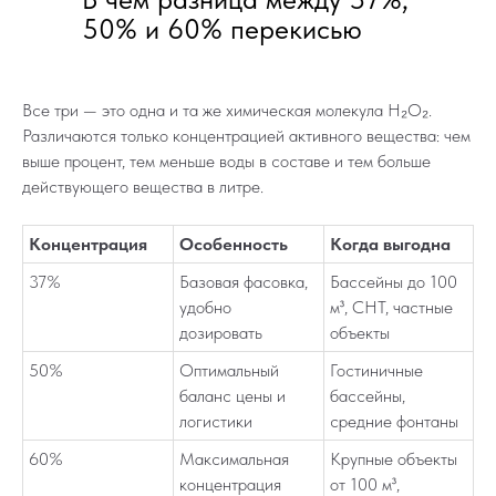
50% и 60% перекисью
Все три — это одна и та же химическая молекула H₂O₂.
Различаются только концентрацией активного вещества: чем
выше процент, тем меньше воды в составе и тем больше
действующего вещества в литре.
Концентрация
Особенность
Когда выгодна
37%
Базовая фасовка,
Бассейны до 100
удобно
м³, СНТ, частные
дозировать
объекты
50%
Оптимальный
Гостиничные
баланс цены и
бассейны,
логистики
средние фонтаны
60%
Максимальная
Крупные объекты
концентрация
от 100 м³,