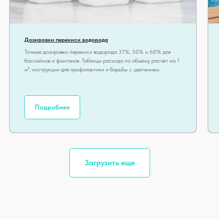
Дозировки перекиси водорода
Точные дозировки перекиси водорода 37%, 50% и 60% для
бассейнов и фонтанов. Таблицы расхода по объёму, расчёт на 1
м³, инструкции для профилактики и борьбы с цветением
Подробнее
Загрузить еще