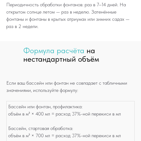
Периодичность обработки фонтанов: раз в 7–14 дней. На
открытом солнце летом — раз в неделю. Затенённые
фонтаны и фонтаны в крытых атриумах или зимних садах —
раз в 2 недели.
Формула расчёта
на
нестандартный объём
Если ваш бассейн или фонтан не совпадает с табличными
значениями, используйте формулу:
Бассейн или фонтан, профилактика:
объём в м³ × 400 мл = расход 37%-ной перекиси в мл
Бассейн, стартовая обработка:
объём в м³ × 700 мл = расход 37%-ной перекиси в мл