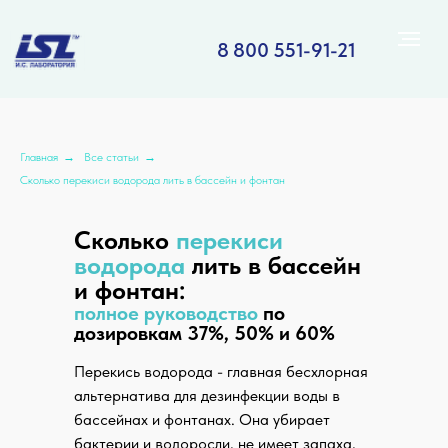
8 800 551-91-21
Главная
→
Все статьи
→
Сколько перекиси водорода лить в бассейн и фонтан
Сколько
перекиси
водорода
лить в бассейн
и фонтан:
полное руководство
по
дозировкам 37%, 50% и 60%
Перекись водорода - главная бесхлорная
альтернатива для дезинфекции воды в
бассейнах и фонтанах. Она убирает
бактерии и водоросли, не имеет запаха,