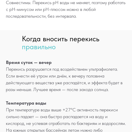
Совместимы. Перекись pH воды не меняет, поэтому работать
с pH-минусом или pH-плюсом можно в любой
последовательности, без интервала.
Когда вносить перекись
правильно
Время суток — вечер
Перекись разрушается под воздействием ультрафиолета.
Если внести её утром или днём, к вечеру половина
действующего вещества уже распадётся, и эффекта будет в
разы меньше. Лучшее время — после захода солнца.
Температура воды
При температуре воды выше +27°C активность перекиси
сильно падает — она быстро распадается на воду и
кислород, не успевая отработать по бактериям и водорослям.
На южных открытых бассейнах летом нужно либо