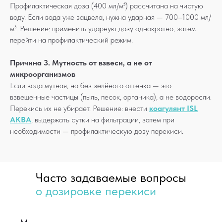
Профилактическая доза (400 мл/м³) рассчитана на чистую
воду. Если вода уже зацвела, нужна ударная — 700–1000 мл/
м³. Решение: применить ударную дозу однократно, затем
перейти на профилактический режим.
Причина 3. Мутность от взвеси, а не от
микроорганизмов
Если вода мутная, но без зелёного оттенка — это
взвешенные частицы (пыль, песок, органика), а не водоросли.
Перекись их не убирает. Решение: внести
коагулянт ISL
AKВА
, выдержать сутки на фильтрации, затем при
необходимости — профилактическую дозу перекиси.
Часто задаваемые вопросы
о дозировке перекиси