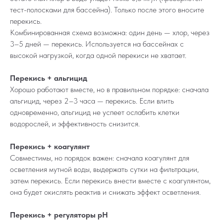
тест-полосками для бассейна). Только после этого вносите
перекись.
Комбинированная схема возможна: один день — хлор, через
3–5 дней — перекись. Используется на бассейнах с
высокой нагрузкой, когда одной перекиси не хватает.
Перекись + альгицид
Хорошо работают вместе, но в правильном порядке: сначала
альгицид, через 2–3 часа — перекись. Если влить
одновременно, альгицид не успеет ослабить клетки
водорослей, и эффективность снизится.
Перекись + коагулянт
Совместимы, но порядок важен: сначала коагулянт для
осветления мутной воды, выдержать сутки на фильтрации,
затем перекись. Если перекись внести вместе с коагулянтом,
она будет окислять реактив и снижать эффект осветления.
Перекись + регуляторы pH