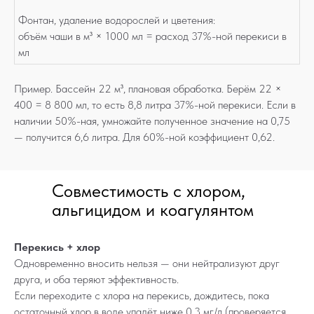
Фонтан, удаление водорослей и цветения:
объём чаши в м³ × 1000 мл = расход 37%-ной перекиси в
мл
Пример. Бассейн 22 м³, плановая обработка. Берём 22 ×
400 = 8 800 мл, то есть 8,8 литра 37%-ной перекиси. Если в
наличии 50%-ная, умножайте полученное значение на 0,75
— получится 6,6 литра. Для 60%-ной коэффициент 0,62.
Совместимость с хлором,
альгицидом и коагулянтом
Перекись + хлор
Одновременно вносить нельзя — они нейтрализуют друг
друга, и оба теряют эффективность.
Если переходите с хлора на перекись, дождитесь, пока
остаточный хлор в воде упадёт ниже 0,3 мг/л (проверяется