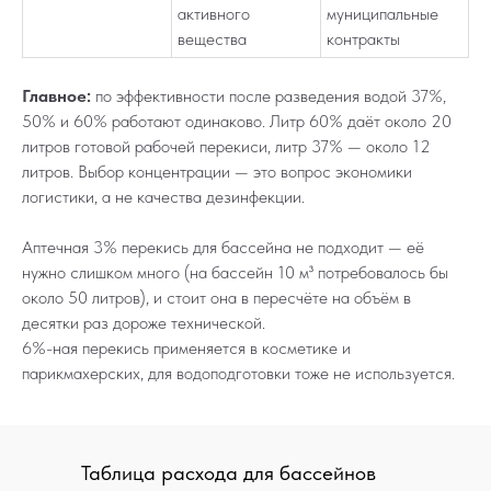
активного
муниципальные
вещества
контракты
Главное:
по эффективности после разведения водой 37%,
50% и 60% работают одинаково. Литр 60% даёт около 20
литров готовой рабочей перекиси, литр 37% — около 12
литров. Выбор концентрации — это вопрос экономики
логистики, а не качества дезинфекции.
Аптечная 3% перекись для бассейна не подходит — её
нужно слишком много (на бассейн 10 м³ потребовалось бы
около 50 литров), и стоит она в пересчёте на объём в
десятки раз дороже технической.
6%-ная перекись применяется в косметике и
парикмахерских, для водоподготовки тоже не используется.
Таблица расхода для бассейнов