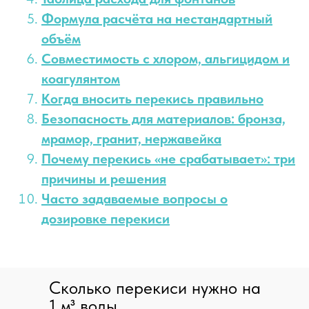
Формула расчёта на нестандартный
объём
Совместимость с хлором, альгицидом и
коагулянтом
Когда вносить перекись правильно
Безопасность для материалов: бронза,
мрамор, гранит, нержавейка
Почему перекись «не срабатывает»: три
причины и решения
Часто задаваемые вопросы о
дозировке перекиси
Сколько перекиси нужно на
1 м³ воды