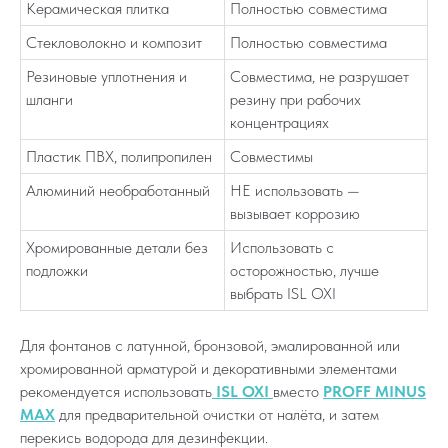
Керамическая плитка
Полностью совместима
Стекловолокно и композит
Полностью совместима
Резиновые уплотнения и
Совместима, не разрушает
шланги
резину при рабочих
концентрациях
Пластик ПВХ, полипропилен
Совместимы
Алюминий необработанный
НЕ использовать —
вызывает коррозию
Хромированные детали без
Использовать с
подложки
осторожностью, лучше
выбрать ISL OXI
Для фонтанов с латунной, бронзовой, эмалированной или
хромированной арматурой и декоративными элементами
рекомендуется использовать
ISL OXI
вместо
PROFF MINUS
MAX
для предварительной очистки от налёта, и затем
перекись водорода для дезинфекции.