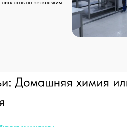
 аналогов по нескольким
ьи:
Домашняя химия ил
я