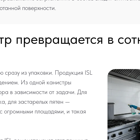
танной поверхности.
тр превращается в со
 сразу из упаковки. Продукция ISL
дением. Из одной канистры
ора в зависимости от задачи. Для
а, для застарелых пятен —
 с огромными площадями, и такая