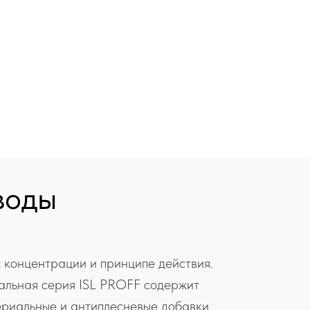
воды
концентрации и принципе действия.
альная серия ISL PROFF содержит
ериальные и антиплесневые добавки,