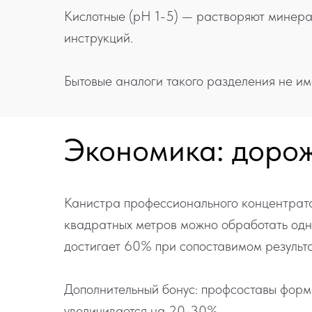
Кислотные (pH 1-5) — растворяют минера
инструкций.
Бытовые аналоги такого разделения не им
Экономика: дорож
Канистра профессионального концентрата
квадратных метров можно обработать одн
достигает 60% при сопоставимом результа
Дополнительный бонус: профсоставы форм
увеличивается на 20-30%.