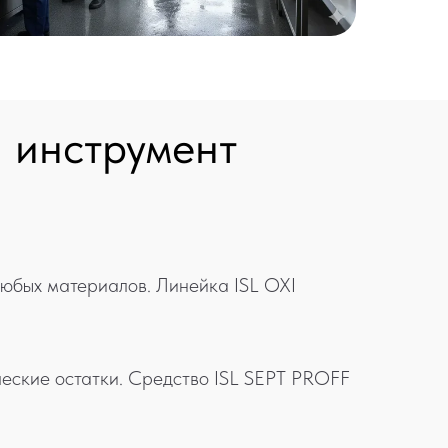
 инструмент
любых материалов. Линейка ISL OXI
ческие остатки. Средство ISL SEPT PROFF