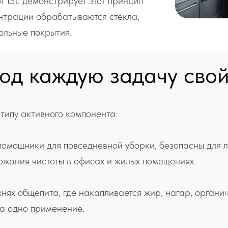
 ISL демонстрирует этот принцип
ентрации обрабатываются стёкла,
ольные покрытия.
од каждую задачу свой
типу активного компонента:
омощники для повседневной уборки, безопасны для 
ржания чистоты в офисах и жилых помещениях.
ях общепита, где накапливается жир, нагар, органи
за одно применение.