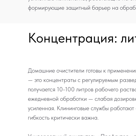
формирующие защитный барьер на обрабо
Концентрация: ли
Домашние очистители готовы к применению
— это концентраты с регулируемым разве
получается 10-100 литров рабочего раств
ежедневной обработки — слабая дозировк
усиленная. Клининговые службы работают
гибкость критически важна.