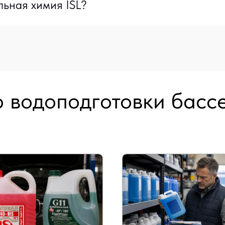
ьная химия ISL?
о водоподготовки бассе