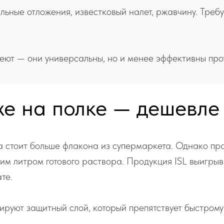
льные отложения, известковый налет, ржавчину. Треб
еют — они универсальны, но и менее эффективны про
е на полке — дешевле 
 стоит больше флакона из супермаркета. Однако пра
им литром готового раствора. Продукция ISL выигры
те.
ируют защитный слой, который препятствует быстром