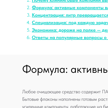
Почему клининговые компании в
Формула: активные компоненты в
Концентрация: литр превращается
Специализация: под каждую задач
Экономика: дороже на полке — де
Ответы на популярные вопросы о
Формула: активны
Любое очищающее средство содержит ПАВы
Бытовые флаконы наполнены готовым рас
усиленные компоненты, работающие на би