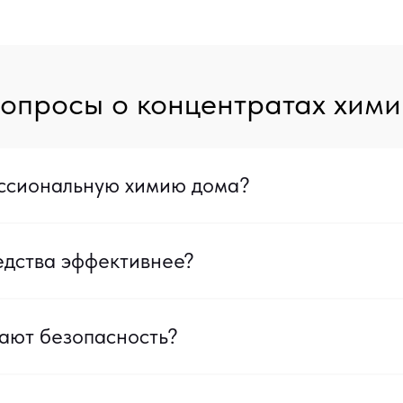
вопросы о концентратах хими
ессиональную химию дома?
дства эффективнее?
ают безопасность?