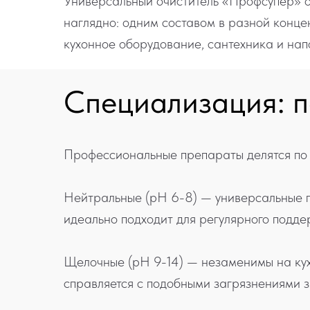
Универсальный очиститель «Профсупер» от
наглядно: одним составом в разной конц
кухонное оборудование, сантехника и нап
Специализация: п
Профессиональные препараты делятся по 
Нейтральные (pH 6-8) — универсальные п
идеально подходит для регулярного подде
Щелочные (pH 9-14) — незаменимы на кухн
справляется с подобными загрязнениями 