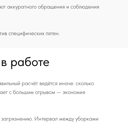
уют аккуратного обращения и соблюдения
тив специфических пятен.
в работе
вильный расчёт ведётся иначе: сколько
вает с большим отрывом — экономия
у загрязнению. Интервал между уборками