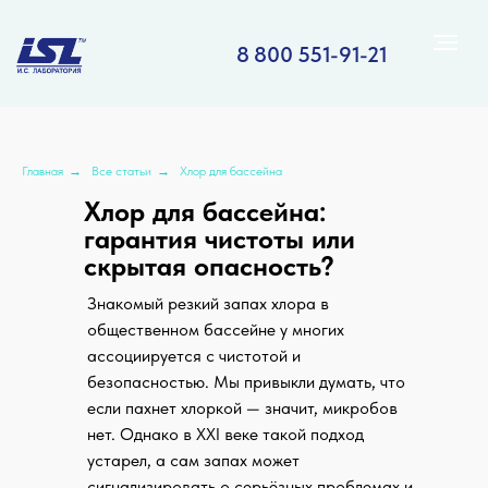
8 800 551-91-21
Главная
→
Все статьи
→
Хлор для бассейна
Хлор для бассейна:
гарантия чистоты или
скрытая опасность?
Знакомый резкий запах хлора в
общественном бассейне у многих
ассоциируется с чистотой и
безопасностью. Мы привыкли думать, что
если пахнет хлоркой — значит, микробов
нет. Однако в XXI веке такой подход
устарел, а сам запах может
сигнализировать о серьёзных проблемах и