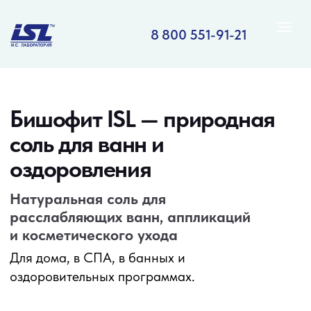
8 800 551-91-21
Бишофит ISL — природная
соль для ванн и
оздоровления
Натуральная соль для
расслабляющих ванн, аппликаций
и косметического ухода
Для дома, в СПА, в банных и
оздоровительных программах.
Получите прайс и
10% скидки
на первый
заказ
ПОЛУЧИТЬ ОПТОВЫЙ ПРАЙС-ЛИСТ