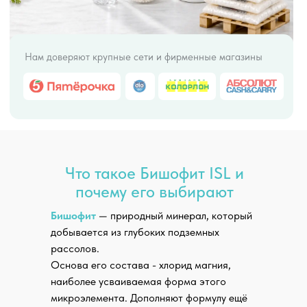
Что такое Бишофит ISL и
почему его выбирают
Бишофит
— природный минерал, который
добывается из глубоких подземных
рассолов.
Основа его состава - хлорид магния,
наиболее усваиваемая форма этого
Экономия до 50% бюджет
микроэлемента. Дополняют формулу ещё
заводской цены