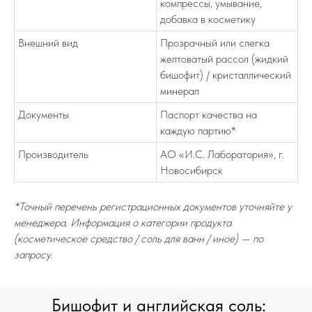
компрессы, умывание,
добавка в косметику
Внешний вид
Прозрачный или слегка
желтоватый рассол (жидкий
бишофит) / кристаллический
минерал
Документы
Паспорт качества на
каждую партию*
Производитель
АО «И.С. Лаборатория», г.
Новосибирск
*Точный перечень регистрационных документов уточняйте у
менеджера. Информация о категории продукта
(косметическое средство / соль для ванн / иное) — по
запросу.
Бишофит и английская соль: