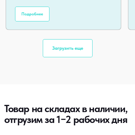
Запросить прайс-лист
Подробнее
Производим продукцию
под вашей маркой
Загрузить еще
Усильте свой бизнес без затрат
на производство
Запросить прайс-лист