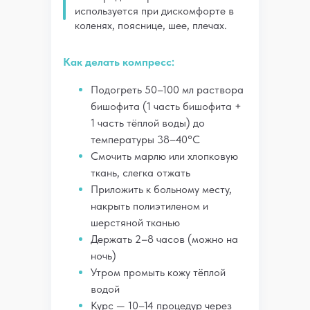
используется при дискомфорте в
коленях, пояснице, шее, плечах.
Как делать компресс:
Подогреть 50–100 мл раствора
бишофита (1 часть бишофита +
1 часть тёплой воды) до
температуры 38–40°C
Смочить марлю или хлопковую
ткань, слегка отжать
Приложить к больному месту,
накрыть полиэтиленом и
шерстяной тканью
Держать 2–8 часов (можно на
ночь)
Утром промыть кожу тёплой
водой
Курс — 10–14 процедур через