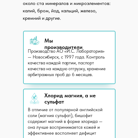
около ста минералов и микроэлементов:
Ассортимент: от сертиф
калий, бром, йод, кальций, железо,
электролита и антифриза
кремний и другие.
Мы
производители
Производство АО «И.С. Лаборатория»
— Новосибирск, с 1997 года. Контроль
качества каждой партии, паспорт
качества на каждую отгрузку, хранение
арбитражных проб до 6 месяцев.
Хлорид магния, а не
сульфат
В отличие от популярной английской
соли (магния сульфат), бишофит
содержит магний в форме хлорида —
она лучше воспринимается кожей и
эффективнее восполняет дефицит