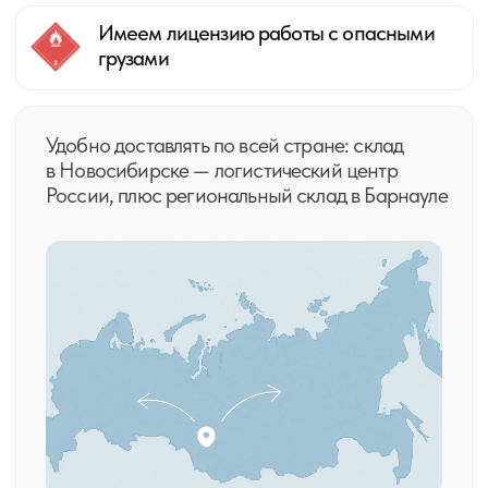
Услуги по сливу-наливу ж/д
цистерн с лицензией на погрузо-
разгрузочную деятельность
ПОЛУЧИТЬ КОНСУЛЬТАЦИЮ
Производство
пластиковой тары
ПОЛУЧИТЬ КОНСУЛЬТАЦИЮ
Контакты для связи