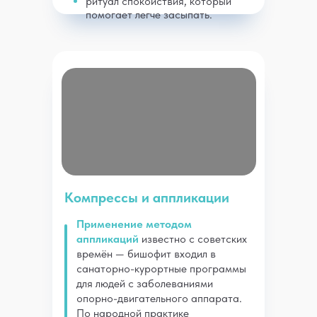
ритуал спокойствия, который
помогает легче засыпать.
Компрессы и аппликации
Применение методом
аппликаций
известно с советских
времён — бишофит входил в
санаторно-курортные программы
для людей с заболеваниями
опорно-двигательного аппарата.
По народной практике