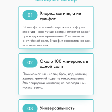
Хлорид магния, а не
01
сульфат
В бишофите магний содержится в форме
хлорида - она лучше воспринимается кожей
при наружном применении. В отличие от
английской соли, бишофит эффективнее как
источник магния.
Около 100 минералов в
02
одной соли
Помимо магния - калий, бром, йод, кальций,
железо, кремний и другие микроэлементы.
Это природный комплекс, не воссозданный
искусственно.
Универсальность
03