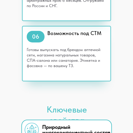
арбитражных проб 6 месяцев. Отгружаем
по России и СНГ.
Возможность под СТМ
06
Готовы выпускать под брендом аптечной
сети, магазина натуральных товаров,
СПА-салона или санатория. Этикетка и
фасовка — по вашему ТЗ.
Ключевые
свойства
Природный
многокомпонентный состав