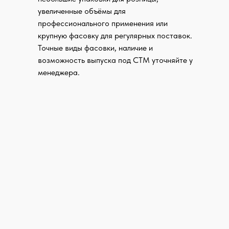
увеличенные объёмы для
профессионального применения или
крупную фасовку для регулярных поставок.
Точные виды фасовки, наличие и
возможность выпуска под СТМ уточняйте у
менеджера.
Доставим ваш груз в полной
сохранности — контролируем каждую
погрузку с фотоотчётом